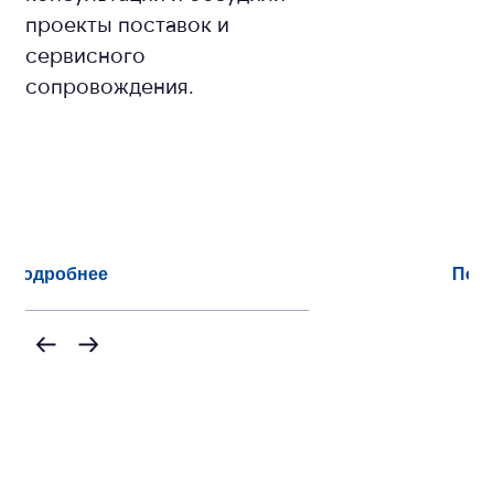
проекты поставок и
сервисного
сопровождения.
Подробнее
Под