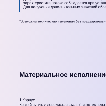
характеристика потока соблюдается при устано
Для получения дополнительных значений обр
*Возможны технические изменения без предварительн
Материальное исполнени
1
Корпус
Ковкий чугун, углеродистая сталь (низкотемпер