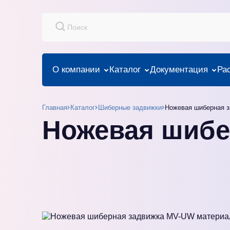
О компании
Каталог
Документация
Ра
Главная
Каталог
Шиберные задвижки
Ножевая шиберная 
Ножевая шибе