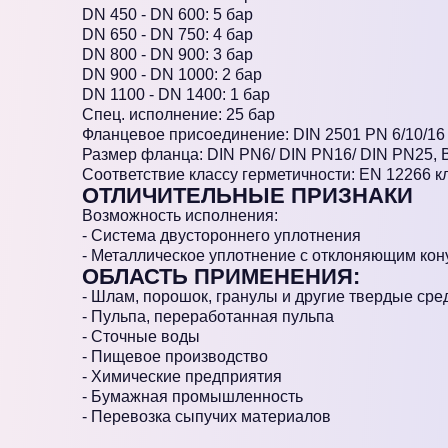
DN 450 - DN 600: 5 бар
DN 650 - DN 750: 4 бар
DN 800 - DN 900: 3 бар
DN 900 - DN 1000: 2 бар
DN 1100 - DN 1400: 1 бар
Спец. исполнение: 25 бар
Фланцевое присоединение: DIN 2501 PN 6/10/16 
Размер фланца: DIN PN6/ DIN PN16/ DIN PN25, B
Соответствие классу герметичности: EN 12266 кл
ОТЛИЧИТЕЛЬНЫЕ ПРИЗНАКИ
Возможность исполнения:
- Система двустороннего уплотнения
- Металлическое уплотнение с отклоняющим кон
ОБЛАСТЬ ПРИМЕНЕНИЯ:
- Шлам, порошок, гранулы и другие твердые сре
- Пульпа, переработанная пульпа
- Сточные воды
- Пищевое производство
- Химические предприятия
- Бумажная промышленность
- Перевозка сыпучих материалов