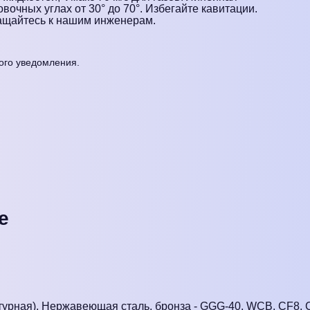
вочных углах от 30° до 70°. Избегайте кавитации.
ащайтесь к нашим инженерам.
ого уведомления.
е
атурная), Нержавеющая сталь, бронза - GGG-40, WCB, CF8,