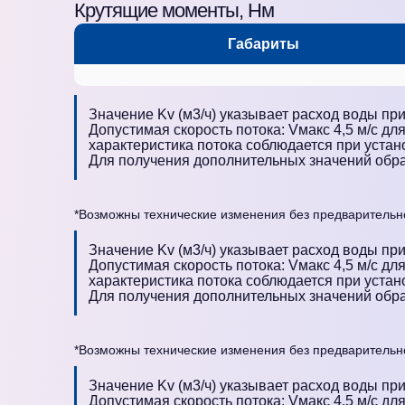
Крутящие моменты, Нм
Габариты
Значение Kv (м3/ч) указывает расход воды при
Допустимая скорость потока: Vмакс 4,5 м/с дл
характеристика потока соблюдается при устано
Для получения дополнительных значений обр
*Возможны технические изменения без предварительн
Значение Kv (м3/ч) указывает расход воды при
Допустимая скорость потока: Vмакс 4,5 м/с дл
характеристика потока соблюдается при устано
Для получения дополнительных значений обр
*Возможны технические изменения без предварительн
Значение Kv (м3/ч) указывает расход воды при
Допустимая скорость потока: Vмакс 4,5 м/с дл