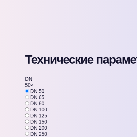
Технические парам
DN
50
DN 50
DN 65
DN 80
DN 100
DN 125
DN 150
DN 200
DN 250