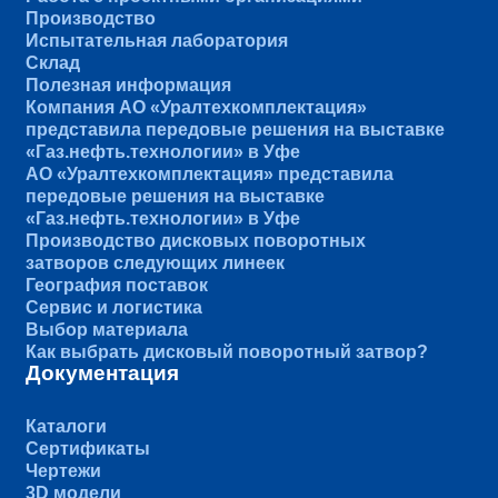
Производство
Испытательная лаборатория
Склад
Полезная информация
Компания АО «Уралтехкомплектация»
представила передовые решения на выставке
«Газ.нефть.технологии» в Уфе
АО «Уралтехкомплектация» представила
передовые решения на выставке
«Газ.нефть.технологии» в Уфе
Производство дисковых поворотных
затворов следующих линеек
География поставок
Сервис и логистика
Выбор материала
Как выбрать дисковый поворотный затвор?
Документация
Каталоги
Сертификаты
Чертежи
3D модели