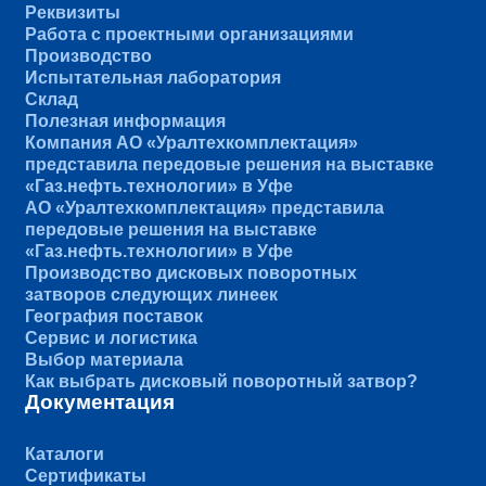
Реквизиты
Работа с проектными организациями
Производство
Испытательная лаборатория
Склад
Полезная информация
Компания АО «Уралтехкомплектация»
представила передовые решения на выставке
«Газ.нефть.технологии» в Уфе
АО «Уралтехкомплектация» представила
передовые решения на выставке
«Газ.нефть.технологии» в Уфе
Производство дисковых поворотных
затворов следующих линеек
География поставок
Сервис и логистика
Выбор материала
Как выбрать дисковый поворотный затвор?
Документация
Каталоги
Сертификаты