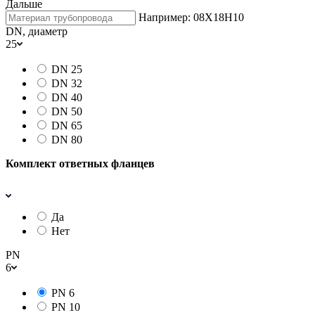
Дальше
Например: 08Х18Н10
DN, диаметр
25
DN 25
DN 32
DN 40
DN 50
DN 65
DN 80
Комплект ответных фланцев
Да
Нет
PN
6
PN 6
PN 10