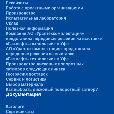
Реквизиты
Работа с проектными организациями
Производство
Испытательная лаборатория
Склад
Полезная информация
Компания АО «Уралтехкомплектация»
представила передовые решения на выставке
«Газ.нефть.технологии» в Уфе
АО «Уралтехкомплектация» представила
передовые решения на выставке
«Газ.нефть.технологии» в Уфе
Производство дисковых поворотных
затворов следующих линеек
География поставок
Сервис и логистика
Выбор материала
Как выбрать дисковый поворотный затвор?
Документация
Каталоги
Сертификаты