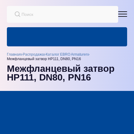
Главная
Распродажа
Каталог EBRO Armaturen
Межфланцевый затвор HP111, DN80, PN16
Межфланцевый затвор
HP111, DN80, PN16