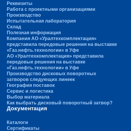
Реквизиты
Работа с проектными организациями
Производство
Испытательная лаборатория
Склад
Полезная информация
Компания АО «Уралтехкомплектация»
представила передовые решения на выставке
«Газ.нефть.технологии» в Уфе
АО «Уралтехкомплектация» представила
передовые решения на выставке
«Газ.нефть.технологии» в Уфе
Производство дисковых поворотных
затворов следующих линеек
География поставок
Сервис и логистика
Выбор материала
Как выбрать дисковый поворотный затвор?
Документация
Каталоги
Сертификаты