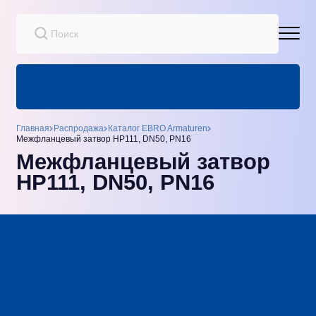
Главная
Распродажа
Каталог EBRO Armaturen
Межфланцевый затвор HP111, DN50, PN16
Межфланцевый затвор
HP111, DN50, PN16