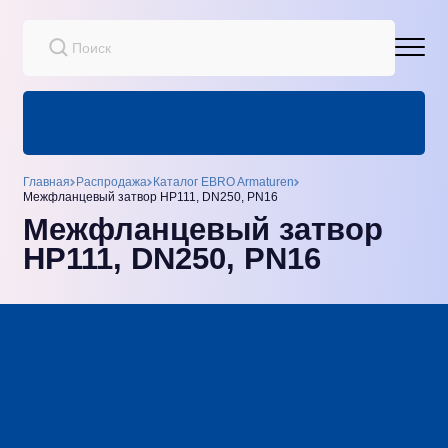
Главная
Распродажа
Каталог EBRO Armaturen
Межфланцевый затвор HP111, DN250, PN16
Межфланцевый затвор
HP111, DN250, PN16