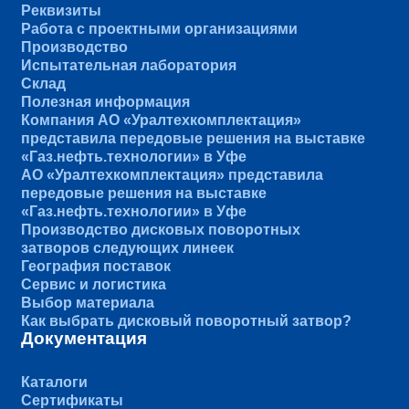
Реквизиты
Работа с проектными организациями
Производство
Испытательная лаборатория
Склад
Полезная информация
Компания АО «Уралтехкомплектация»
представила передовые решения на выставке
«Газ.нефть.технологии» в Уфе
АО «Уралтехкомплектация» представила
передовые решения на выставке
«Газ.нефть.технологии» в Уфе
Производство дисковых поворотных
затворов следующих линеек
География поставок
Сервис и логистика
Выбор материала
Как выбрать дисковый поворотный затвор?
Документация
Каталоги
Сертификаты