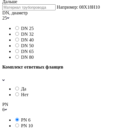
Дальше
Например: 08Х18Н10
DN, диаметр
25
DN 25
DN 32
DN 40
DN 50
DN 65
DN 80
Комплект ответных фланцев
Да
Нет
PN
6
PN 6
PN 10