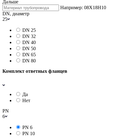
Дальше
Например: 08Х18Н10
DN, диаметр
25
DN 25
DN 32
DN 40
DN 50
DN 65
DN 80
Комплект ответных фланцев
Да
Нет
PN
6
PN 6
PN 10