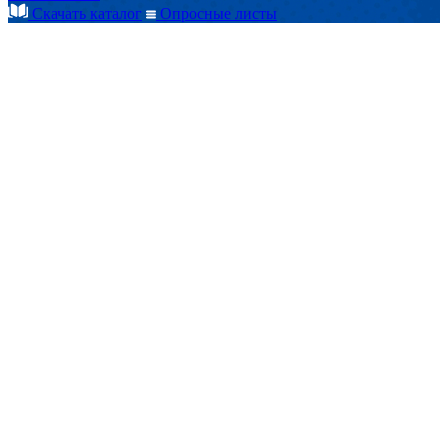
Cкачать каталог
Опросные листы