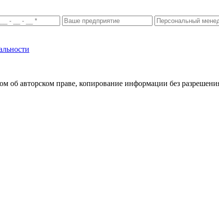
альности
м об авторском праве, копирование информации без разрешения