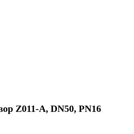
ор Z011-A, DN50, PN16