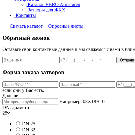
Каталог EBRO Armaturen
Затворы для ЖКХ
Контакты
Cкачать каталог
Опросные листы
Обратный звонок
Оставьте свои контактные данные и мы свяжемся с вами в бли
Отправи
Форма заказа затворов
если они у Вас есть.
Дальше
Например: 08Х18Н10
DN, диаметр
25
DN 25
DN 32