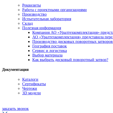
Реквизиты
Работа с проектными организациями
Производство
Испытательная лаборатория
Склад
Полезная информация
Компания АО «Уралтехкомплектация» предста
АО «Уралтехкомплектация» представила пере
Производство дисковых поворотных затворо
География поставок
Сервис и логистика
Выбор материала
Как выбрать дисковый поворотный затвор?
Документация
Каталоги
Сертификаты
Чертежи
3D модели
заказать звонок