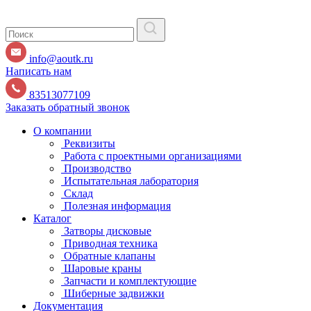
info@aoutk.ru
Написать нам
83513077109
Заказать обратный звонок
О компании
Реквизиты
Работа с проектными организациями
Производство
Испытательная лаборатория
Склад
Полезная информация
Каталог
Затворы дисковые
Приводная техника
Обратные клапаны
Шаровые краны
Запчасти и комплектующие
Шиберные задвижки
Документация