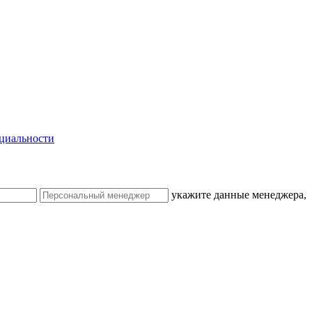
циальности
укажите данные менеджера,