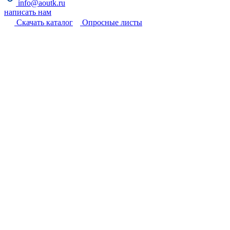
info@aoutk.ru
написать нам
Cкачать каталог
Опросные листы