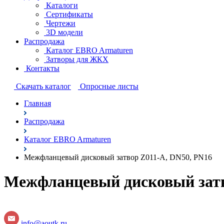
Каталоги
Сертификаты
Чертежи
3D модели
Распродажа
Каталог EBRO Armaturen
Затворы для ЖКХ
Контакты
Cкачать каталог
Опросные листы
Главная
Распродажа
Каталог EBRO Armaturen
Межфланцевый дисковый затвор Z011-A, DN50, PN16
Межфланцевый дисковый затв
info@aoutk.ru