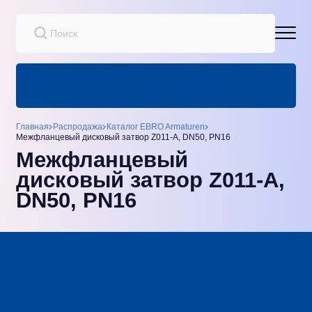
Главная
Распродажа
Каталог EBRO Armaturen
Межфланцевый дисковый затвор Z011-A, DN50, PN16
Межфланцевый
дисковый затвор Z011-A,
DN50, PN16