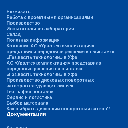
Реквизиты
Работа с проектными организациями
Производство
Испытательная лаборатория
Склад
Полезная информация
Компания АО «Уралтехкомплектация»
представила передовые решения на выставке
«Газ.нефть.технологии» в Уфе
АО «Уралтехкомплектация» представила
передовые решения на выставке
«Газ.нефть.технологии» в Уфе
Производство дисковых поворотных
затворов следующих линеек
География поставок
Сервис и логистика
Выбор материала
Как выбрать дисковый поворотный затвор?
Документация
Каталоги