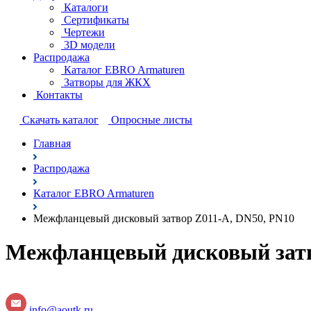
Каталоги
Сертификаты
Чертежи
3D модели
Распродажа
Каталог EBRO Armaturen
Затворы для ЖКХ
Контакты
Cкачать каталог
Опросные листы
Главная
Распродажа
Каталог EBRO Armaturen
Межфланцевый дисковый затвор Z011-A, DN50, PN10
Межфланцевый дисковый затв
info@aoutk.ru