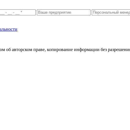
альности
м об авторском праве, копирование информации без разрешения