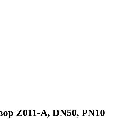
ор Z011-A, DN50, PN10