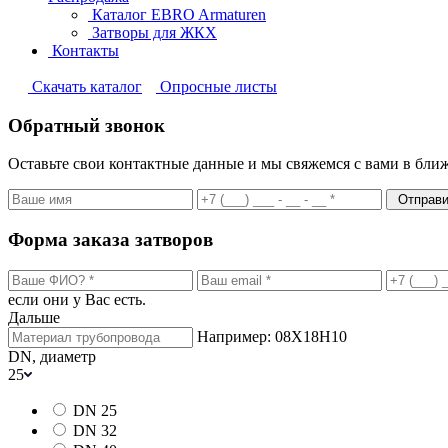
Каталог EBRO Armaturen
Затворы для ЖКХ
Контакты
Cкачать каталог
Опросные листы
Обратный звонок
Оставьте свои контактные данные и мы свяжемся с вами в бли
Отправи
Форма заказа затворов
если они у Вас есть.
Дальше
Например: 08Х18Н10
DN, диаметр
25
DN 25
DN 32