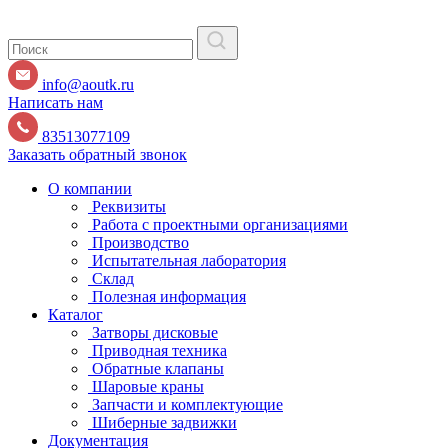
info@aoutk.ru
Написать нам
83513077109
Заказать обратный звонок
О компании
Реквизиты
Работа с проектными организациями
Производство
Испытательная лаборатория
Склад
Полезная информация
Каталог
Затворы дисковые
Приводная техника
Обратные клапаны
Шаровые краны
Запчасти и комплектующие
Шиберные задвижки
Документация