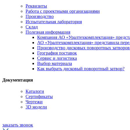
Реквизиты
Работа с проектными организациями
Производство
Испытательная лаборатория
Склад
Полезная информация
Компания АО «Уралтехкомплектация» предста
АО «Уралтехкомплектация» представила пере
Производство дисковых поворотных затворо
География поставок
Сервис и логистика
Выбор материала
Как выбрать дисковый поворотный затвор?
Документация
Каталоги
Сертификаты
Чертежи
3D модели
заказать звонок