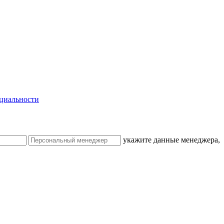
циальности
укажите данные менеджера,