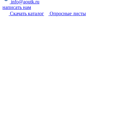
info@aoutk.ru
написать нам
Cкачать каталог
Опросные листы