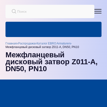
Главная
Распродажа
Каталог EBRO Armaturen
Межфланцевый дисковый затвор Z011-A, DN50, PN10
Межфланцевый
дисковый затвор Z011-A,
DN50, PN10