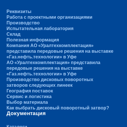
Реквизиты
Работа с проектными организациями
Производство
Испытательная лаборатория
Склад
Полезная информация
Компания АО «Уралтехкомплектация»
представила передовые решения на выставке
«Газ.нефть.технологии» в Уфе
АО «Уралтехкомплектация» представила
передовые решения на выставке
«Газ.нефть.технологии» в Уфе
Производство дисковых поворотных
затворов следующих линеек
География поставок
Сервис и логистика
Выбор материала
Как выбрать дисковый поворотный затвор?
Документация
Каталоги