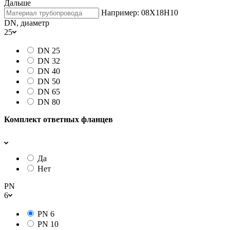
Дальше
Например: 08Х18Н10
DN, диаметр
25
DN 25
DN 32
DN 40
DN 50
DN 65
DN 80
Комплект ответных фланцев
Да
Нет
PN
6
PN 6
PN 10