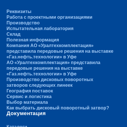
Реквизиты
Работа с проектными организациями
Производство
Испытательная лаборатория
Склад
Полезная информация
Компания АО «Уралтехкомплектация»
представила передовые решения на выставке
«Газ.нефть.технологии» в Уфе
АО «Уралтехкомплектация» представила
передовые решения на выставке
«Газ.нефть.технологии» в Уфе
Производство дисковых поворотных
затворов следующих линеек
География поставок
Сервис и логистика
Выбор материала
Как выбрать дисковый поворотный затвор?
Документация
Каталоги