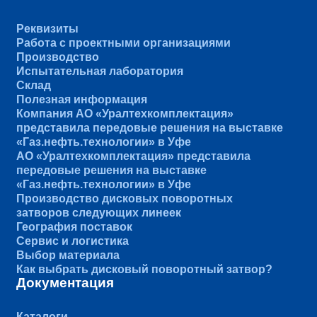
Реквизиты
Работа с проектными организациями
Производство
Испытательная лаборатория
Склад
Полезная информация
Компания АО «Уралтехкомплектация»
представила передовые решения на выставке
«Газ.нефть.технологии» в Уфе
АО «Уралтехкомплектация» представила
передовые решения на выставке
«Газ.нефть.технологии» в Уфе
Производство дисковых поворотных
затворов следующих линеек
География поставок
Сервис и логистика
Выбор материала
Как выбрать дисковый поворотный затвор?
Документация
Каталоги