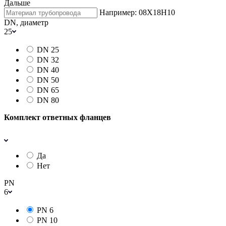
Дальше
Например: 08Х18Н10
DN, диаметр
25
DN 25
DN 32
DN 40
DN 50
DN 65
DN 80
Комплект ответных фланцев
Да
Нет
PN
6
PN 6
PN 10