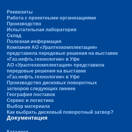
Реквизиты
Работа с проектными организациями
Производство
Испытательная лаборатория
Склад
Полезная информация
Компания АО «Уралтехкомплектация»
представила передовые решения на выставке
«Газ.нефть.технологии» в Уфе
АО «Уралтехкомплектация» представила
передовые решения на выставке
«Газ.нефть.технологии» в Уфе
Производство дисковых поворотных
затворов следующих линеек
География поставок
Сервис и логистика
Выбор материала
Как выбрать дисковый поворотный затвор?
Документация
Каталоги