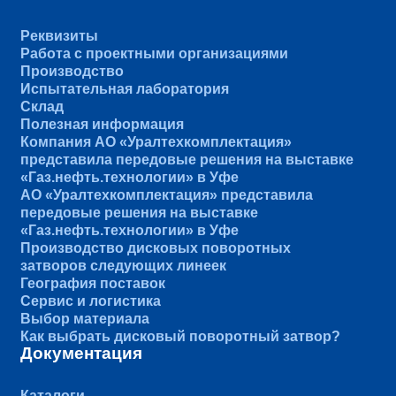
Реквизиты
Работа с проектными организациями
Производство
Испытательная лаборатория
Склад
Полезная информация
Компания АО «Уралтехкомплектация»
представила передовые решения на выставке
«Газ.нефть.технологии» в Уфе
АО «Уралтехкомплектация» представила
передовые решения на выставке
«Газ.нефть.технологии» в Уфе
Производство дисковых поворотных
затворов следующих линеек
География поставок
Сервис и логистика
Выбор материала
Как выбрать дисковый поворотный затвор?
Документация
Каталоги