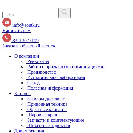
info@aoutk.ru
Написать нам
83513077109
Заказать обратный звонок
О компании
Реквизиты
Работа с проектными организациями
Производство
Испытательная лаборатория
Склад
Полезная информация
Каталог
Затворы дисковые
Приводная техника
Обратные клапаны
Шаровые краны
Запчасти и комплектующие
Шиберные задвижки
Документация