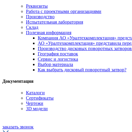
Реквизиты
Работа с проектными организациями
Производство
Испытательная лаборатория
Склад
Полезная информация
Компания АО «Уралтехкомплектация» предста
АО «Уралтехкомплектация» представила пере
Производство дисковых поворотных затворо
География поставок
Сервис и логистика
Выбор материала
Как выбрать дисковый поворотный затвор?
Документация
Каталоги
Сертификаты
Чертежи
3D модели
заказать звонок