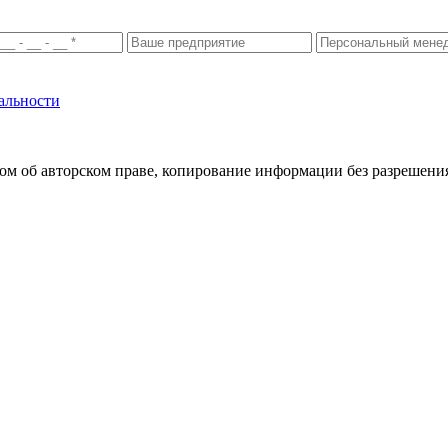
альности
м об авторском праве, копирование информации без разрешения