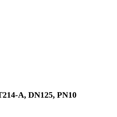
214-A, DN125, PN10