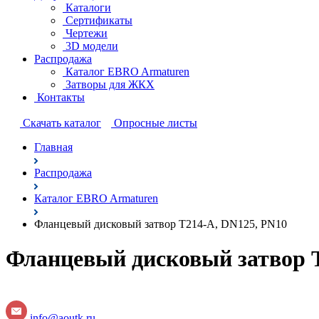
Каталоги
Сертификаты
Чертежи
3D модели
Распродажа
Каталог EBRO Armaturen
Затворы для ЖКХ
Контакты
Cкачать каталог
Опросные листы
Главная
Распродажа
Каталог EBRO Armaturen
Фланцевый дисковый затвор T214-A, DN125, PN10
Фланцевый дисковый затвор T
info@aoutk.ru