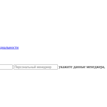
циальности
укажите данные менеджера,