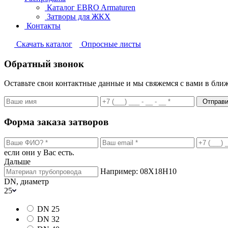
Каталог EBRO Armaturen
Затворы для ЖКХ
Контакты
Cкачать каталог
Опросные листы
Обратный звонок
Оставьте свои контактные данные и мы свяжемся с вами в бли
Отправи
Форма заказа затворов
если они у Вас есть.
Дальше
Например: 08Х18Н10
DN, диаметр
25
DN 25
DN 32