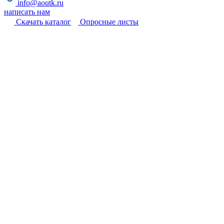
info@aoutk.ru
написать нам
Cкачать каталог
Опросные листы